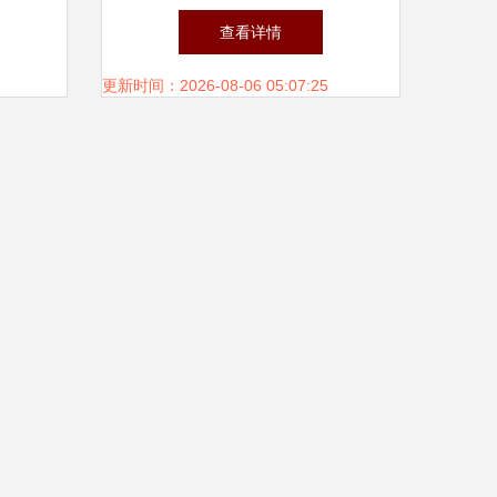
指南
建设工程劳务分包合同纠纷的
查看详情
识别与解决路径
更新时间：2026-08-06 05:07:25